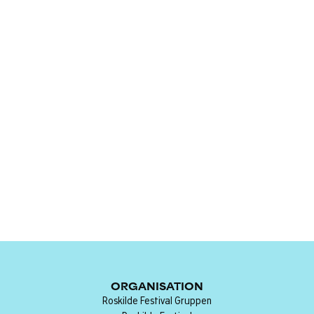
ORGANISATION
Roskilde Festival Gruppen