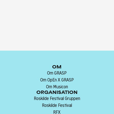
OM
Om GRASP
Om OpEn X GRASP
Om Musicon
ORGANISATION
Roskilde Festival Gruppen
Roskilde Festival
RFX