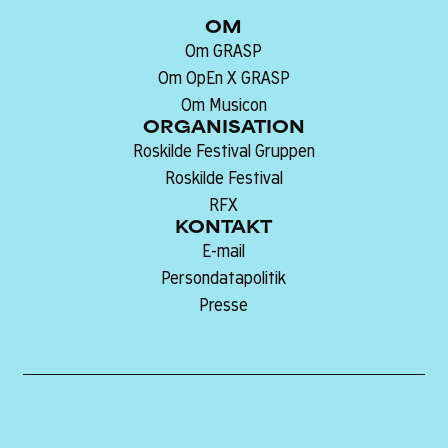
OM
Om GRASP
Om OpEn X GRASP
Om Musicon
ORGANISATION
Roskilde Festival Gruppen
Roskilde Festival
RFX
KONTAKT
E-mail
Persondatapolitik
Presse