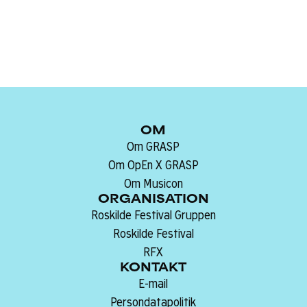
OM
Om GRASP
Om OpEn X GRASP
Om Musicon
ORGANISATION
Roskilde Festival Gruppen
Roskilde Festival
RFX
KONTAKT
E-mail
Persondatapolitik