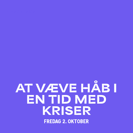
01/10 – 03/10
AT VÆVE HÅB I
EN TID MED
KRISER
FREDAG 2. OKTOBER