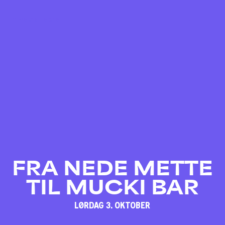
01/10 – 03/10
FRA NEDE METTE
TIL MUCKI BAR
LØRDAG 3. OKTOBER